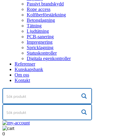
Passivt brandskydd
Rope access
Kolfiberförstärkning
Betonglagning
Tätning
Ljudtätning
PCB-sanering
Impregnering
Spricklagning
Statuskontroller
Digitala egenkontroller
Referenser
Kunskapsbank
Om oss
Kontakt
0