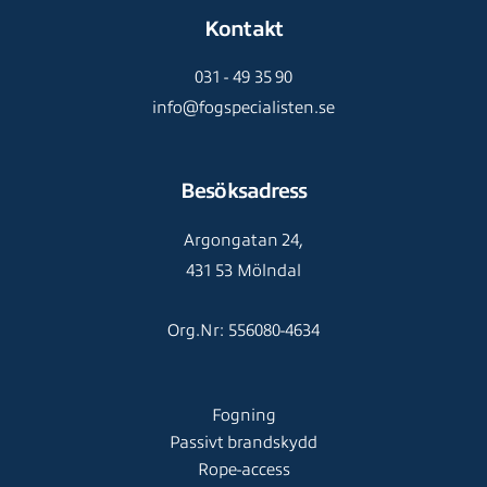
Kontakt
031 - 49 35 90
info@fogspecialisten.se
Besöksadress
Argongatan 24,
431 53 Mölndal
Org.Nr: 556080-4634
Fogning
Passivt brandskydd
Rope-access