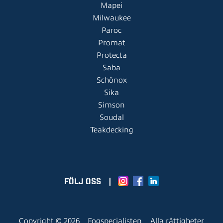
Mapei
Milwaukee
Paroc
Promat
Protecta
Saba
Schönox
Sika
Simson
Soudal
Teakdecking
FÖLJ OSS
|
Copyright © 2026
Fogspecialisten
Alla rättigheter