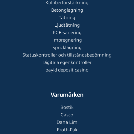
Kolfiberförstärkning
Betonglagning
Tätning
Ljudtätning
PCB-sanering
Impregnering
Spricklagning
Statuskontroller och tillståndsbedömning
Digitala egenkontroller
payid deposit casino
Varumärken
Bostik
Casco
Dana Lim
Froth-Pak