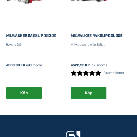
MILWAUKEE RAKSLIP DG 30E
MILWAUKEE RAKSLIP DGL 30E
Rakslip DG...
Milwaukee rakslip DGL...
4000,00
kr
4522,50
kr
inkl moms
inkl moms
0 recensioner
Köp
Köp