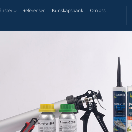
änster
Referenser
Kunskapsbank
Om oss