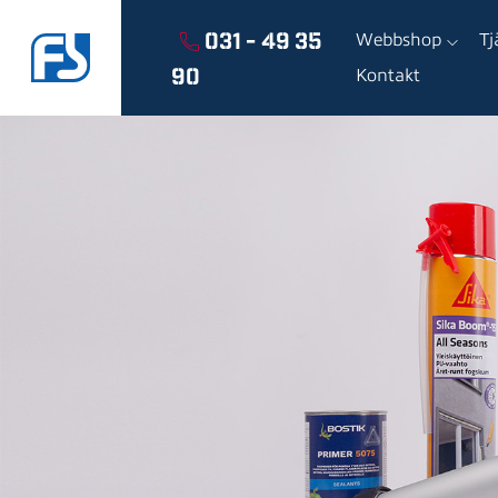
031 - 49 35
Webbshop
Tj
90
Kontakt