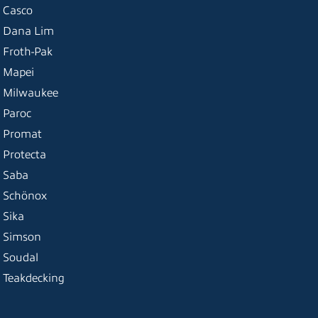
Casco
Dana Lim
Froth-Pak
Mapei
Milwaukee
Paroc
Promat
Protecta
Saba
Schönox
Sika
Simson
Soudal
Teakdecking