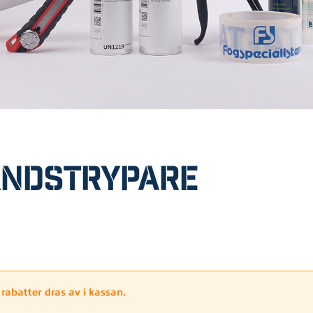
ndstrypare
 rabatter dras av i kassan.