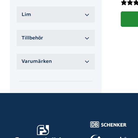
Lim
Den här 
Tillbehör
Varumärken