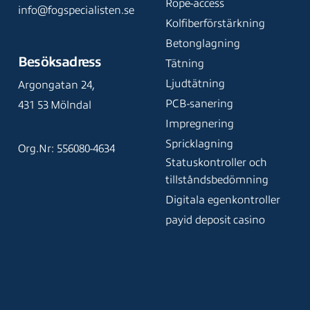
Rope-access
info@fogspecialisten.se
Kolfiberförstärkning
Betonglagning
Besöksadress
Tätning
Ljudtätning
Argongatan 24,
PCB-sanering
431 53 Mölndal
Impregnering
Spricklagning
Org.Nr: 556080-4634
Statuskontroller och
tillståndsbedömning
Digitala egenkontroller
payid deposit casino