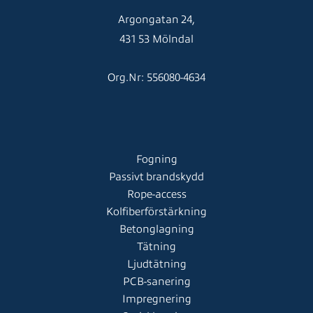
Argongatan 24,
431 53 Mölndal
Org.Nr: 556080-4634
Fogning
Passivt brandskydd
Rope-access
Kolfiberförstärkning
Betonglagning
Tätning
Ljudtätning
PCB-sanering
Impregnering