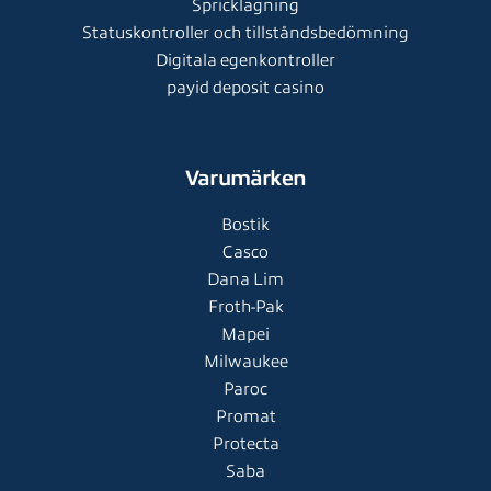
Spricklagning
Statuskontroller och tillståndsbedömning
Digitala egenkontroller
payid deposit casino
Varumärken
Bostik
Casco
Dana Lim
Froth-Pak
Mapei
Milwaukee
Paroc
Promat
Protecta
Saba