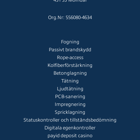
431 53 Mölndal
Org.Nr: 556080-4634
Fogning
Passivt brandskydd
Rope-access
Kolfiberförstärkning
Betonglagning
Tätning
Ljudtätning
PCB-sanering
Impregnering
Spricklagning
Statuskontroller och tillståndsbedömning
Digitala egenkontroller
payid deposit casino