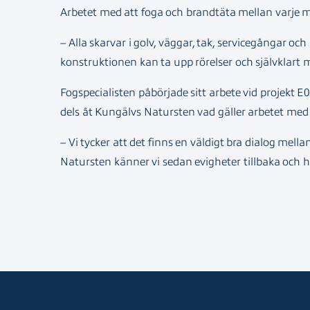
Arbetet med att foga och brandtäta mellan varje mo
– Alla skarvar i golv, väggar, tak, servicegångar o
konstruktionen kan ta upp rörelser och självklart 
Fogspecialisten påbörjade sitt arbete vid projekt 
dels åt Kungälvs Natursten vad gäller arbetet me
– Vi tycker att det finns en väldigt bra dialog mel
Natursten känner vi sedan evigheter tillbaka och h