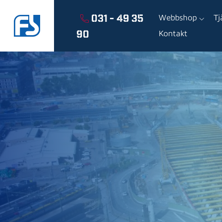
031 - 49 35
Webbshop
Tj
90
Kontakt