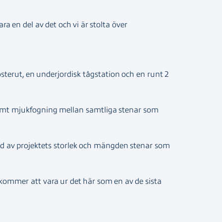
ara en del av det och vi är stolta över
sterut, en underjordisk tågstation och en runt 2
 samt mjukfogning mellan samtliga stenar som
und av projektets storlek och mängden stenar som
 kommer att vara ur det här som en av de sista