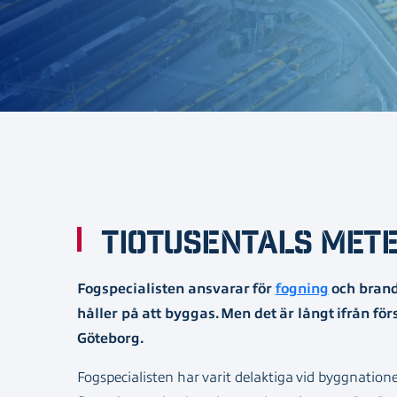
Tiotusentals mete
Fogspecialisten ansvarar för
fogning
och brand
håller på att byggas. Men det är långt ifrån fö
Göteborg.
Fogspecialisten har varit delaktiga vid byggnatio