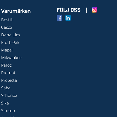
FÖLJ OSS
|
Varumärken
Bostik
Casco
Dana Lim
Froth-Pak
Mapei
Milwaukee
Paroc
Promat
Protecta
Saba
Schönox
Sika
Simson