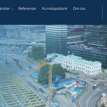
änster
Referenser
Kunskapsbank
Om oss