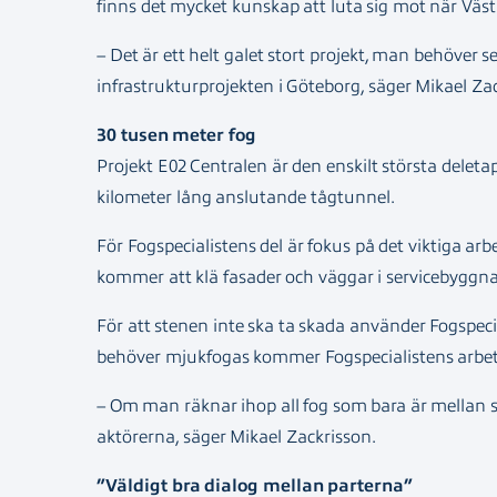
finns det mycket kunskap att luta sig mot när Väs
– Det är ett helt galet stort projekt, man behöver se
infrastrukturprojekten i Göteborg, säger Mikael Zac
30 tusen meter fog
Projekt E02 Centralen är den enskilt största delet
kilometer lång anslutande tågtunnel.
För Fogspecialistens del är fokus på det viktiga 
kommer att klä fasader och väggar i servicebyggna
För att stenen inte ska ta skada använder Fogspeci
behöver mjukfogas kommer Fogspecialistens arbete 
– Om man räknar ihop all fog som bara är mellan s
aktörerna, säger Mikael Zackrisson.
”Väldigt bra dialog mellan parterna”