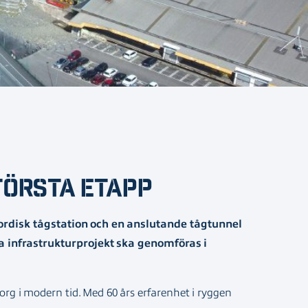
törsta etapp
ordisk tågstation och en anslutande tågtunnel
ra infrastrukturprojekt ska genomföras i
rg i modern tid. Med 60 års erfarenhet i ryggen