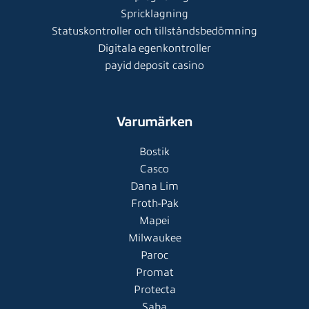
Spricklagning
Statuskontroller och tillståndsbedömning
Digitala egenkontroller
payid deposit casino
Varumärken
Bostik
Casco
Dana Lim
Froth-Pak
Mapei
Milwaukee
Paroc
Promat
Protecta
Saba