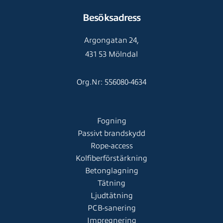
Besöksadress
Argongatan 24,
431 53 Mölndal
Org.Nr: 556080-4634
Fogning
Passivt brandskydd
Rope-access
Kolfiberförstärkning
Betonglagning
Tätning
Ljudtätning
PCB-sanering
Impregnering