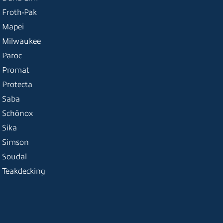
Froth-Pak
Mapei
Milwaukee
Paroc
Promat
Protecta
Saba
Schönox
Sika
Simson
Soudal
Teakdecking