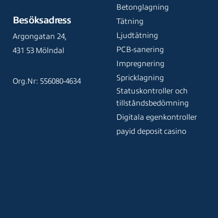
Betonglagning
Besöksadress
Tätning
Ljudtätning
Argongatan 24,
PCB-sanering
431 53 Mölndal
Impregnering
Spricklagning
Org.Nr: 556080-4634
Statuskontroller och
tillståndsbedömning
Digitala egenkontroller
payid deposit casino