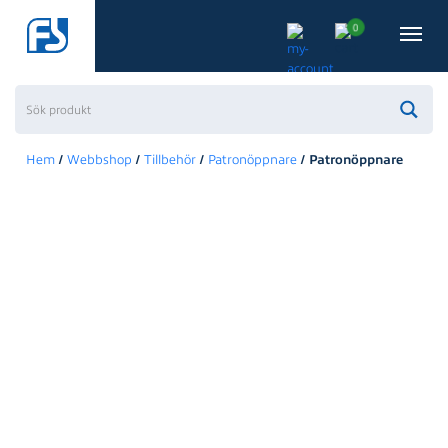
0
/
/
/
/ Patronöppnare
Hem
Webbshop
Tillbehör
Patronöppnare