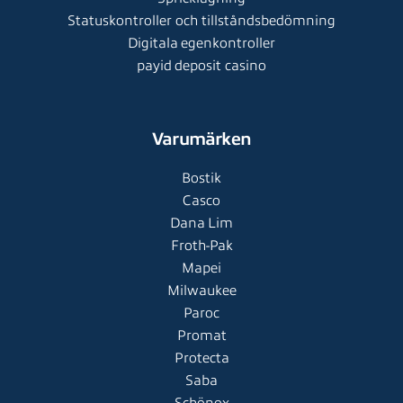
Statuskontroller och tillståndsbedömning
Digitala egenkontroller
payid deposit casino
Varumärken
Bostik
Casco
Dana Lim
Froth-Pak
Mapei
Milwaukee
Paroc
Promat
Protecta
Saba
Schönox