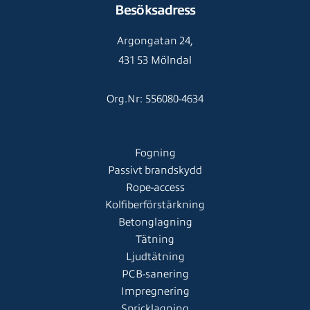
Besöksadress
Argongatan 24,
431 53 Mölndal
Org.Nr: 556080-4634
Fogning
Passivt brandskydd
Rope-access
Kolfiberförstärkning
Betonglagning
Tätning
Ljudtätning
PCB-sanering
Impregnering
Spricklagning