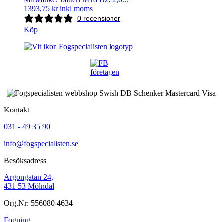
1393,75
kr
inkl moms
0 recensioner
Köp
Kontakt
031 - 49 35 90
info@fogspecialisten.se
Besöksadress
Argongatan 24,
431 53 Mölndal
Org.Nr: 556080-4634
Fogning