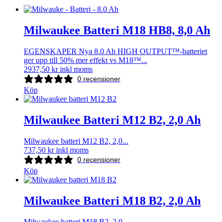
Milwaukee Batteri M18 HB8, 8,0 Ah
EGENSKAPER Nya 8.0 Ah HIGH OUTPUT™-batteriet
ger upp till 50% mer effekt vs M18™...
2937,50
kr
inkl moms
0 recensioner
Köp
Milwaukee Batteri M12 B2, 2,0 Ah
Milwaukee batteri M12 B2, 2,0...
737,50
kr
inkl moms
0 recensioner
Köp
Milwaukee Batteri M18 B2, 2,0 Ah
Milwaukee batteri M18 B2, 2,0...