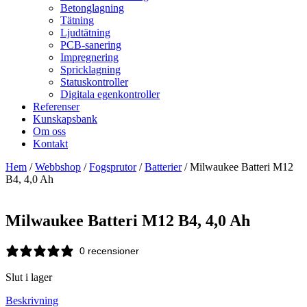
Betonglagning
Tätning
Ljudtätning
PCB-sanering
Impregnering
Spricklagning
Statuskontroller
Digitala egenkontroller
Referenser
Kunskapsbank
Om oss
Kontakt
Hem
/
Webbshop
/
Fogsprutor
/
Batterier
/ Milwaukee Batteri M12
B4, 4,0 Ah
Milwaukee Batteri M12 B4, 4,0 Ah
0 recensioner
Slut i lager
Beskrivning