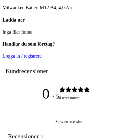
Milwaukee Batteri M12 B4, 4,0 Ah.
Ladda ner
Inga filer funna.
Handlar du som företag?
Logga in / registrera
Kundrecensioner
0
/ 5
0 recensioner
Skriv en recension
Recensioner
0