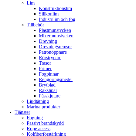
Lim
Konstruktionslim
Silikonlim
Industrilim och fog
Tillbehör
Plastmunstycken
Mixermunstycken
Drevning
Drevningsremsor
Patronöppnare
Rörstrypare
Trasor
Primer
Fogpinnar
Rengöringsmedel
Brytblad
Rakslipar
Påsskjutare
Ljudtätning
Marina produkter
Tjänster
Fogning
Passivt brandskydd
Rope access
Kolfiberförstärkning