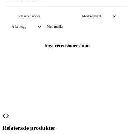
Med media
Inga recensioner ännu
Relaterade produkter