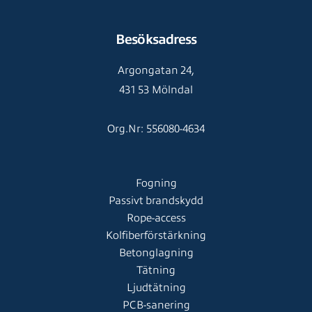
Besöksadress
Argongatan 24,
431 53 Mölndal
Org.Nr: 556080-4634
Fogning
Passivt brandskydd
Rope-access
Kolfiberförstärkning
Betonglagning
Tätning
Ljudtätning
PCB-sanering