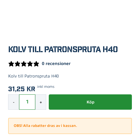
Kolv till Patronspruta H40
0 recensioner
Kolv till Patronspruta H40
inkl moms
31,25
kr
Kolv till Patronspruta H40 mängd
-
+
Köp
OBS! Alla rabatter dras av i kassan.