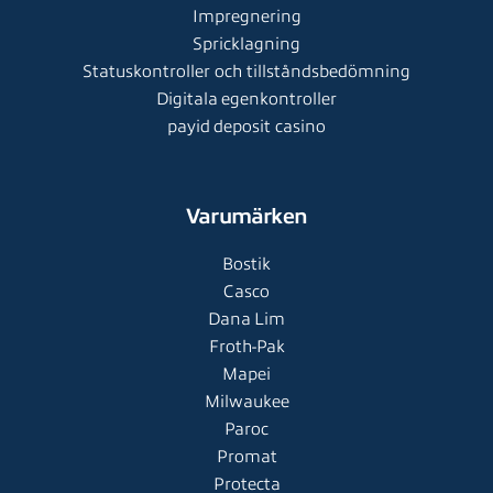
Impregnering
Spricklagning
Statuskontroller och tillståndsbedömning
Digitala egenkontroller
payid deposit casino
Varumärken
Bostik
Casco
Dana Lim
Froth-Pak
Mapei
Milwaukee
Paroc
Promat
Protecta