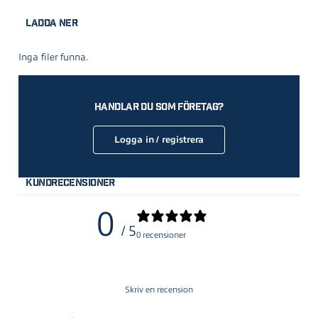
Ladda ner
Inga filer funna.
Handlar du som företag?
Logga in / registrera
Kundrecensioner
0
/ 5
0 recensioner
Skriv en recension