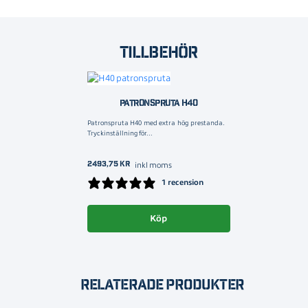
Tillbehör
PATRONSPRUTA H40
Patronspruta H40 med extra hög prestanda.
Tryckinställning för...
2493,75
kr
inkl moms
1 recension
Köp
Relaterade produkter