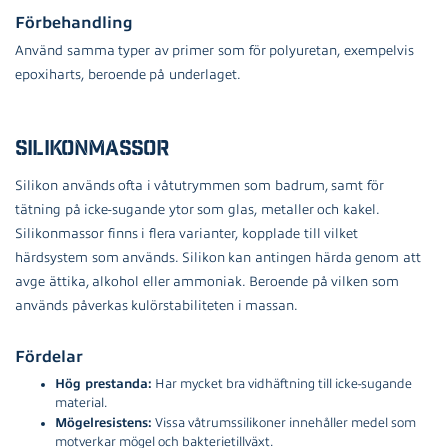
Förbehandling
Använd samma typer av primer som för polyuretan, exempelvis
epoxiharts, beroende på underlaget.
Silikonmassor
Silikon används ofta i våtutrymmen som badrum, samt för
tätning på icke-sugande ytor som glas, metaller och kakel.
Silikonmassor finns i flera varianter, kopplade till vilket
härdsystem som används. Silikon kan antingen härda genom att
avge ättika, alkohol eller ammoniak. Beroende på vilken som
används påverkas kulörstabiliteten i massan.
Fördelar
Hög prestanda:
Har mycket bra vidhäftning till icke-sugande
material.
Mögelresistens:
Vissa våtrumssilikoner innehåller medel som
motverkar mögel och bakterietillväxt.