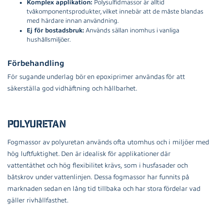
Komplex applikation:
Polysulfidmassor är alltid
tvåkomponentsprodukter, vilket innebär att de måste blandas
med härdare innan användning.
Ej för bostadsbruk:
Används sällan inomhus i vanliga
hushållsmiljöer.
Förbehandling
För sugande underlag bör en epoxiprimer användas för att
säkerställa god vidhäftning och hållbarhet.
Polyuretan
Fogmassor av polyuretan används ofta utomhus och i miljöer med
hög luftfuktighet. Den är idealisk för applikationer där
vattentäthet och hög flexibilitet krävs, som i husfasader och
båtskrov under vattenlinjen. Dessa fogmassor har funnits på
marknaden sedan en lång tid tillbaka och har stora fördelar vad
gäller rivhållfasthet.