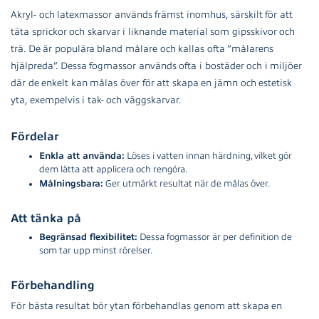
Akryl- och latexmassor används främst inomhus, särskilt för att
täta sprickor och skarvar i liknande material som gipsskivor och
trä. De är populära bland målare och kallas ofta ”målarens
hjälpreda”. Dessa fogmassor används ofta i bostäder och i miljöer
där de enkelt kan målas över för att skapa en jämn och estetisk
yta, exempelvis i tak- och väggskarvar.
Fördelar
Enkla att använda:
Löses i vatten innan härdning, vilket gör
dem lätta att applicera och rengöra.
Målningsbara:
Ger utmärkt resultat när de målas över.
Att tänka på
Begränsad flexibilitet:
Dessa fogmassor är per definition de
som tar upp minst rörelser.
Förbehandling
För bästa resultat bör ytan förbehandlas genom att skapa en