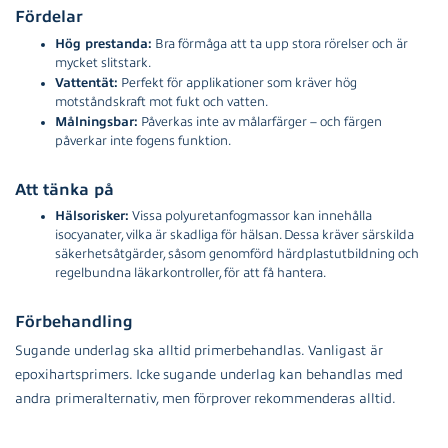
Fördelar
Hög prestanda:
Bra förmåga att ta upp stora rörelser och är
mycket slitstark.
Vattentät:
Perfekt för applikationer som kräver hög
motståndskraft mot fukt och vatten.
Målningsbar:
Påverkas inte av målarfärger – och färgen
påverkar inte fogens funktion.
Att tänka på
Hälsorisker:
Vissa polyuretanfogmassor kan innehålla
isocyanater, vilka är skadliga för hälsan. Dessa kräver särskilda
säkerhetsåtgärder, såsom genomförd härdplastutbildning och
regelbundna läkarkontroller, för att få hantera.
Förbehandling
Sugande underlag ska alltid primerbehandlas. Vanligast är
epoxihartsprimers. Icke sugande underlag kan behandlas med
andra primeralternativ, men förprover rekommenderas alltid.