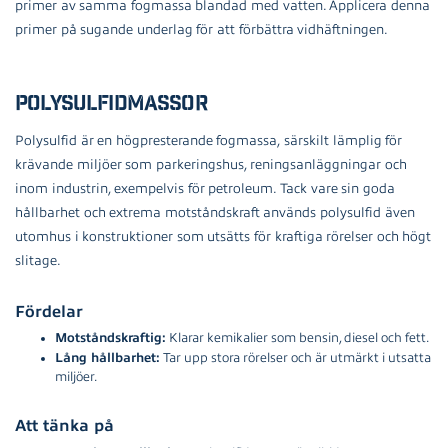
primer av samma fogmassa blandad med vatten. Applicera denna
primer på sugande underlag för att förbättra vidhäftningen.
Polysulfidmassor
Polysulfid är en högpresterande fogmassa, särskilt lämplig för
krävande miljöer som parkeringshus, reningsanläggningar och
inom industrin, exempelvis för petroleum. Tack vare sin goda
hållbarhet och extrema motståndskraft används polysulfid även
utomhus i konstruktioner som utsätts för kraftiga rörelser och högt
slitage.
Fördelar
Motståndskraftig:
Klarar kemikalier som bensin, diesel och fett.
Lång hållbarhet:
Tar upp stora rörelser och är utmärkt i utsatta
miljöer.
Att tänka på