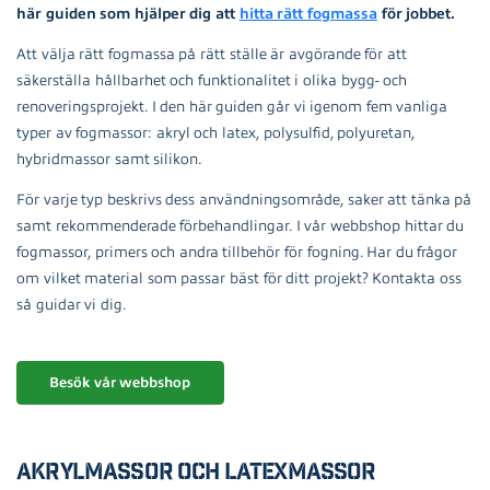
här guiden som hjälper dig att
hitta rätt fogmassa
för jobbet.
Att välja rätt fogmassa på rätt ställe är avgörande för att
säkerställa hållbarhet och funktionalitet i olika bygg- och
renoveringsprojekt. I den här guiden går vi igenom fem vanliga
typer av fogmassor: akryl och latex, polysulfid, polyuretan,
hybridmassor samt silikon.
För varje typ beskrivs dess användningsområde, saker att tänka på
samt rekommenderade förbehandlingar. I vår webbshop hittar du
fogmassor, primers och andra tillbehör för fogning. Har du frågor
om vilket material som passar bäst för ditt projekt? Kontakta oss
så guidar vi dig.
Besök vår webbshop
Akrylmassor och latexmassor