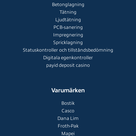
Betonglagning
Tätning
Ljudtätning
PCB-sanering
Impregnering
Spricklagning
Statuskontroller och tillståndsbedömning
Digitala egenkontroller
payid deposit casino
Varumärken
Bostik
Casco
Dana Lim
Froth-Pak
Mapei