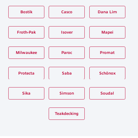
Bostik
Casco
Dana Lim
Froth-Pak
Isover
Mapei
Milwaukee
Paroc
Promat
Protecta
Saba
Schönox
Sika
Simson
Soudal
Teakdecking