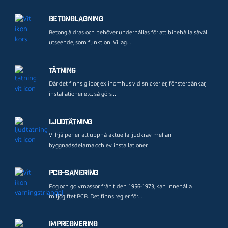
Betonglagning
Betong åldras och behöver underhållas för att bibehålla såväl
utseende, som funktion. Vi lag...
Tätning
Där det finns glipor, ex inomhus vid snickerier, fönsterbänkar,
installationer etc. så görs ...
Ljudtätning
Vi hjälper er att uppnå aktuella ljudkrav mellan
byggnadsdelarna och ev installationer.
PCB-sanering
Fog och golvmassor från tiden 1956-1973, kan innehålla
miljögiftet PCB. Det finns regler för...
Impregnering