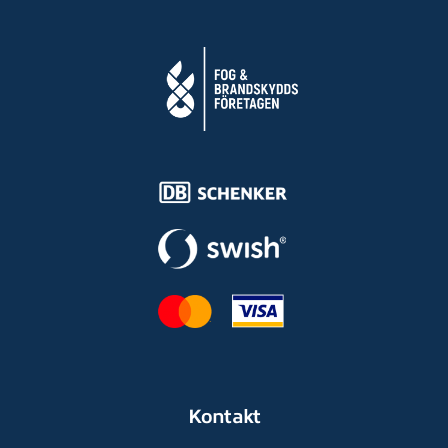
Kontakt