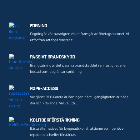
Fogning
Fogning är vår paradgren vilket framgår av företagsnamnet. Vi
utför från att foga fönster, t...
Passivt brandskydd
Brandtätning är det passiva brandskyddet i en fastighet eller
bostad som begränsar spridning...
Rope-access
Vår tjänst REP-Parera är lösningen när tillgängligheten är både
dyr och krävande. Vår välutb...
Kolfiberförstärkning
Bästa alternativet för byggnadskonstruktioner som behöver
repareras och/eller förstärkas.