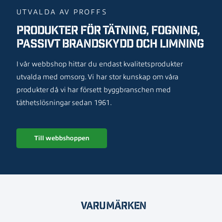
UTVALDA AV PROFFS
PRODUKTER FÖR TÄTNING, FOGNING,
PASSIVT BRANDSKYDD OCH LIMNING
I vår webbshop hittar du endast kvalitetsprodukter
utvalda med omsorg. Vi har stor kunskap om våra
produkter då vi har försett byggbranschen med
täthetslösningar sedan 1961.
Till webbshoppen
Varumärken