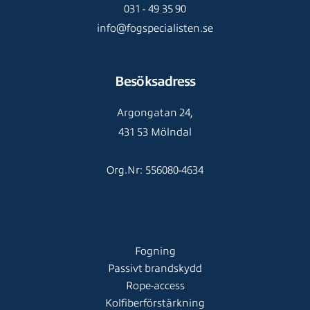
031 - 49 35 90
info@fogspecialisten.se
Besöksadress
Argongatan 24,
431 53 Mölndal
Org.Nr: 556080-4634
Fogning
Passivt brandskydd
Rope-access
Kolfiberförstärkning