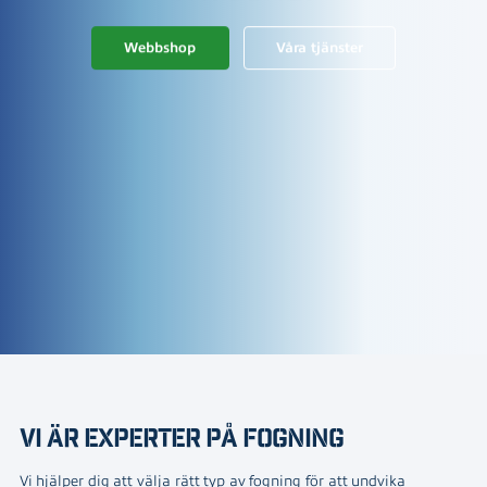
Webbshop
Våra tjänster
VI ÄR EXPERTER PÅ FOGNING
Vi hjälper dig att välja rätt typ av fogning för att undvika