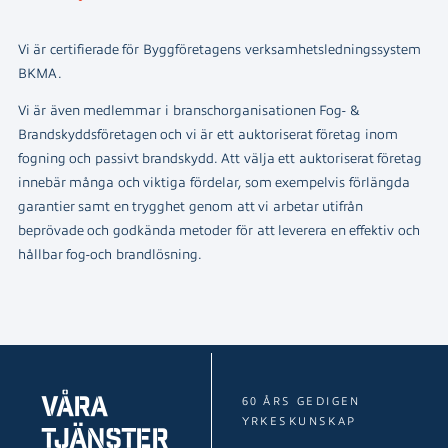
Vi är certifierade för Byggföretagens verksamhetsledningssystem
BKMA.
Vi är även medlemmar i branschorganisationen Fog- &
Brandskyddsföretagen och vi är ett auktoriserat företag inom
fogning och passivt brandskydd. Att välja ett auktoriserat företag
innebär många och viktiga fördelar, som exempelvis förlängda
garantier samt en trygghet genom att vi arbetar utifrån
beprövade och godkända metoder för att leverera en effektiv och
hållbar fog-och brandlösning.
Våra
60 ÅRS GEDIGEN
YRKESKUNSKAP
tjänster