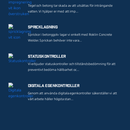
Tegel och betong tar skada av att utsättas för inträngande
vatten. Vi hjälper er med att imp...
Spricklagning
Sprickor i betonggolv lagar vi enkelt med Roklin Concrete
Welder. Sprickan behöver inte vara...
Statuskontroller
Vi erbjuder statuskontroller och tillståndsbedömning för att
preventivt bedöma hållbarhet oc...
Digitala egenkontroller
Genom att använda digitala egenkontroller säkerställer vi att
vårt arbete håller högsta stan...