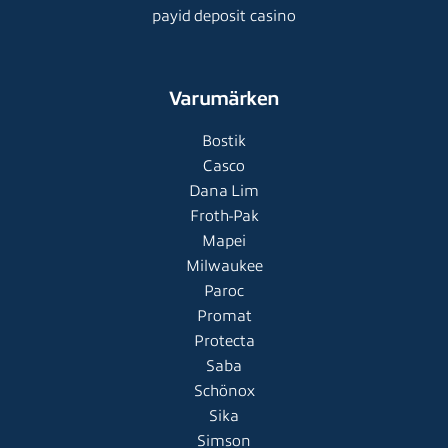
payid deposit casino
Varumärken
Bostik
Casco
Dana Lim
Froth-Pak
Mapei
Milwaukee
Paroc
Promat
Protecta
Saba
Schönox
Sika
Simson