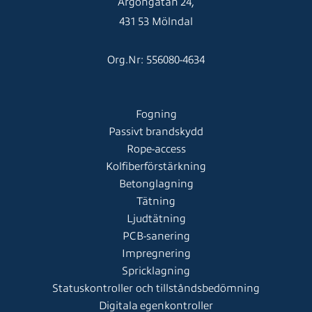
Argongatan 24,
431 53 Mölndal
Org.Nr: 556080-4634
Fogning
Passivt brandskydd
Rope-access
Kolfiberförstärkning
Betonglagning
Tätning
Ljudtätning
PCB-sanering
Impregnering
Spricklagning
Statuskontroller och tillståndsbedömning
Digitala egenkontroller